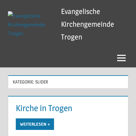
Zum
Evangelische
Inhalt
springen
Kirchengemeinde
Trogen
Menü
KATEGORIE:
SLIDER
Kirche in Trogen
WEITERLESEN