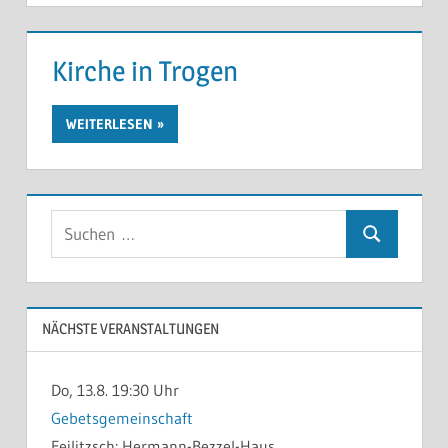
Kirche in Trogen
WEITERLESEN
Suchen
Suchen
nach:
NÄCHSTE VERANSTALTUNGEN
Do, 13.8. 19:30 Uhr
Gebetsgemeinschaft
Feilitzsch:
Hermann-Bezzel-Haus