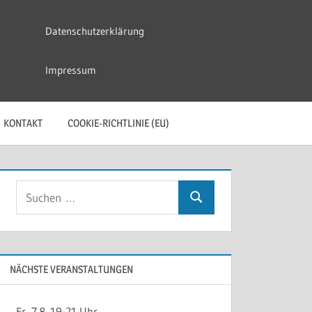
Datenschutzerklärung
Impressum
KONTAKT
COOKIE-RICHTLINIE (EU)
Suchen
Suchen
nach:
NÄCHSTE VERANSTALTUNGEN
Fr, 7.8. 19-21 Uhr