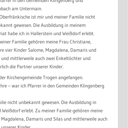
Pfarrer in den Gemeinden Klingenberg und
nbach am Untermain.
Oberfränkische ist mir und meiner Familie nicht
kannt gewesen. Die Ausbildung in meinem
riat habe ich in Hallerstein und Weißdorf erlebt.
einer Familie gehören meine Frau Christiane,
re vier Kinder Salome, Magdalena, Damaris und
s und mittlerweile auch zwei Enkeltöchter und
rlich die Partner unserer Kinder.
 der Kirchengemeinde Trogen angefangen.
ahre – war ich Pfarrer in den Gemeinden Klingenberg
ilie nicht unbekannt gewesen. Die Ausbildung in
d Weißdorf erlebt. Zu meiner Familie gehören meine
, Magdalena, Damaris und Silas und mittlerweile auch
 unserer Kinder.