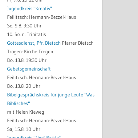
Jugendkreis "Kreativ"
Feilitzsch:
Hermann-Bezzel-Haus
So, 9.8. 9:30 Uhr
10. So. n. Trinitatis
Gottesdienst, Pfr. Dietsch
Pfarrer Dietsch
Trogen:
Kirche Trogen
Do, 13.8. 19:30 Uhr
Gebetsgemeinschaft
Feilitzsch:
Hermann-Bezzel-Haus
Do, 13.8. 20 Uhr
Bibelgesprächskreis für junge Leute "Was
Biblisches"
mit Helen Kieweg
Feilitzsch:
Hermann-Bezzel-Haus
Sa, 15.8. 10 Uhr
Jugendkreis "Nerf-Battle"