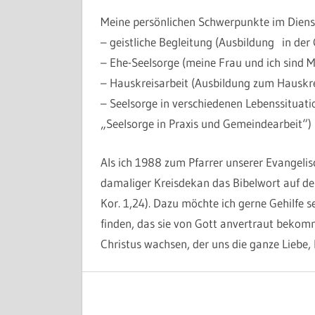
Meine persönlichen Schwerpunkte im Dienst
– geistliche Begleitung (Ausbildung in der 
– Ehe-Seelsorge (meine Frau und ich sind Mi
– Hauskreisarbeit (Ausbildung zum Hauskre
– Seelsorge in verschiedenen Lebenssituati
„Seelsorge in Praxis und Gemeindearbeit“)
Als ich 1988 zum Pfarrer unserer Evangelis
damaliger Kreisdekan das Bibelwort auf 
Kor. 1,24). Dazu möchte ich gerne Gehilfe 
finden, das sie von Gott anvertraut bekom
Christus wachsen, der uns die ganze Liebe, 
KONTAKTSEITEN
Beitragsnavigation