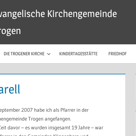
vangelische Kirchengemeinde
rogen
DIE TROGENER KIRCHE
KINDERTAGESSTÄTTE
FRIEDHOF
rell
eptember 2007 habe ich als Pfarrer in der
hengemeinde Trogen angefangen.
Zeit davor – es wurden insgesamt 19 Jahre – war