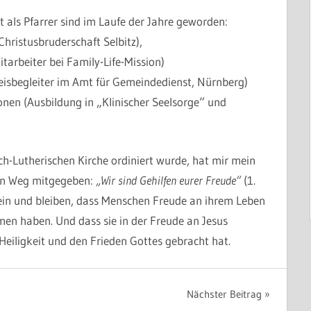
 als Pfarrer sind im Laufe der Jahre geworden:
Christusbruderschaft Selbitz),
tarbeiter bei Family-Life-Mission)
isbegleiter im Amt für Gemeindedienst, Nürnberg)
onen (Ausbildung in „Klinischer Seelsorge“ und
ch-Lutherischen Kirche ordiniert wurde, hat mir mein
den Weg mitgegeben:
„Wir sind Gehilfen eurer Freude“
(1.
sein und bleiben, dass Menschen Freude an ihrem Leben
men haben. Und dass sie in der Freude an Jesus
Heiligkeit und den Frieden Gottes gebracht hat.
Nächster Beitrag