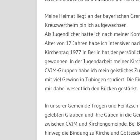
Meine Heimat liegt an der bayerischen Gr
Kreuzwertheim bin ich aufgewachsen.
Als Jugendlicher hatte ich nach meiner Kon
Alter von 17 Jahren habe ich intensiver na
Kirchentag 1977 in Berlin hat der persönli
gewonnen. In der Jugendarbeit meiner Kir
CVJM-Gruppen habe ich mein geistliches Zu
mit viel Gewinn in Tübingen studiert. Die 
mir dabei wesentlich den Rücken gestärkt.
In unserer Gemeinde Trogen und Feilitzsch f
gelebten Glauben und ihre Gaben in die Ge
zwischen CVJM und Kirchengemeinde. Bei B
hinweg die Bindung zu Kirche und Gottesdi