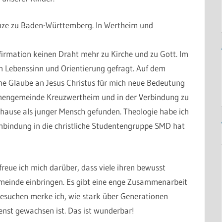
enze zu Baden-Württemberg. In Wertheim und
firmation keinen Draht mehr zu Kirche und zu Gott. Im
ch Lebenssinn und Orientierung gefragt. Auf dem
che Glaube an Jesus Christus für mich neue Bedeutung
chengemeinde Kreuzwertheim und in der Verbindung zu
hause als junger Mensch gefunden. Theologie habe ich
Einbindung in die christliche Studentengruppe SMD hat
reue ich mich darüber, dass viele ihren bewusst
meinde einbringen. Es gibt eine enge Zusammenarbeit
esuchen merke ich, wie stark über Generationen
enst gewachsen ist. Das ist wunderbar!