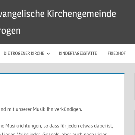
vangelische Kirchengemeinde
rogen
DIE TROGENER KIRCHE
KINDERTAGESSTÄTTE
FRIEDHOF
nd mit unserer Musik Ihn verkündigen.
 Musikrichtungen, so dass für jeden etwas dabei ist,
e Lieder, Volkslieder, Gospels, aber auch noch vieles