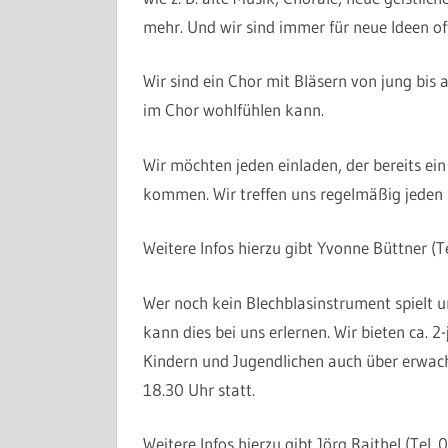
mehr. Und wir sind immer für neue Ideen of
Wir sind ein Chor mit Bläsern von jung bis 
im Chor wohlfühlen kann.
Wir möchten jeden einladen, der bereits ein
kommen. Wir treffen uns regelmäßig jeden
Weitere Infos hierzu gibt Yvonne Büttner (
Wer noch kein Blechblasinstrument spielt
kann dies bei uns erlernen. Wir bieten ca. 
Kindern und Jugendlichen auch über erwach
18.30 Uhr statt.
Weitere Infos hierzu gibt Jörg Raithel (Tel