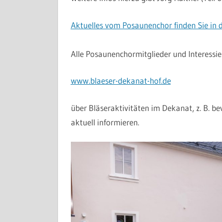
Aktuelles vom Posaunenchor finden Sie in d
Alle Posaunenchormitglieder und Interessie
www.blaeser-dekanat-hof.de
über Bläseraktivitäten im Dekanat, z. B. 
aktuell informieren.