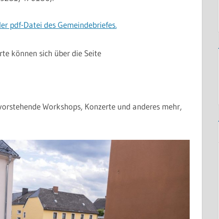
er pdf-Datei des Gemeindebriefes.
rte können sich über die Seite
bevorstehende Workshops, Konzerte und anderes mehr,