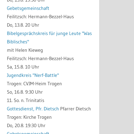
Gebetsgemeinschaft
Feilitzsch:
Hermann-Bezzel-Haus
Do, 13.8. 20 Uhr
Bibelgesprächskreis für junge Leute "Was
Biblisches"
mit Helen Kieweg
Feilitzsch:
Hermann-Bezzel-Haus
Sa, 15.8. 10 Uhr
Jugendkreis "Nerf-Battle"
Trogen:
CVJM-Heim Trogen
So, 16.8. 9:30 Uhr
11. So. n. Trinitatis
Gottesdienst, Pfr. Dietsch
Pfarrer Dietsch
Trogen:
Kirche Trogen
Do, 20.8. 19:30 Uhr
Gebetsgemeinschaft