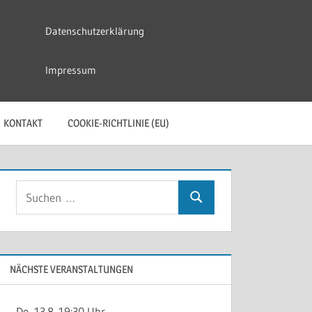
Datenschutzerklärung
Impressum
KONTAKT
COOKIE-RICHTLINIE (EU)
Suchen
Suchen
nach:
NÄCHSTE VERANSTALTUNGEN
Do, 13.8. 19:30 Uhr