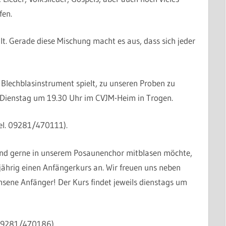
fen.
alt. Gerade diese Mischung macht es aus, dass sich jeder
 Blechblasinstrument spielt, zu unseren Proben zu
 Dienstag um 19.30 Uhr im CVJM-Heim in Trogen.
Tel. 09281/470111).
 und gerne in unserem Posaunenchor mitblasen möchte,
2-jährig einen Anfängerkurs an. Wir freuen uns neben
sene Anfänger! Der Kurs findet jeweils dienstags um
. 09281/470186).