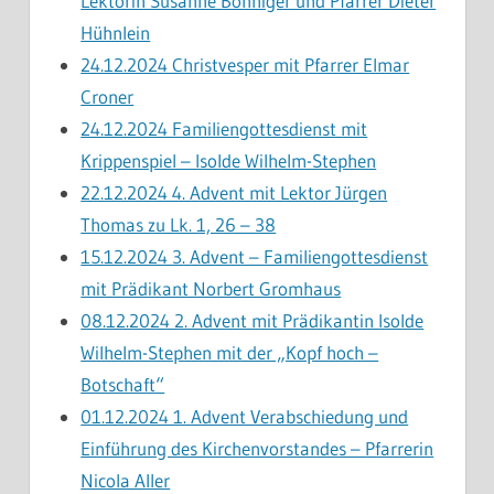
Lektorin Susanne Bonniger und Pfarrer Dieter
Hühnlein
24.12.2024 Christvesper mit Pfarrer Elmar
Croner
24.12.2024 Familiengottesdienst mit
Krippenspiel – Isolde Wilhelm-Stephen
22.12.2024 4. Advent mit Lektor Jürgen
Thomas zu Lk. 1, 26 – 38
15.12.2024 3. Advent – Familiengottesdienst
mit Prädikant Norbert Gromhaus
08.12.2024 2. Advent mit Prädikantin Isolde
Wilhelm-Stephen mit der „Kopf hoch –
Botschaft“
01.12.2024 1. Advent Verabschiedung und
Einführung des Kirchenvorstandes – Pfarrerin
Nicola Aller