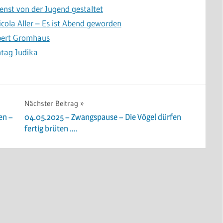
enst von der Jugend gestaltet
cola Aller – Es ist Abend geworden
bert Gromhaus
ntag Judika
Nächster Beitrag
en –
04.05.2025 – Zwangspause – Die Vögel dürfen
fertig brüten ….