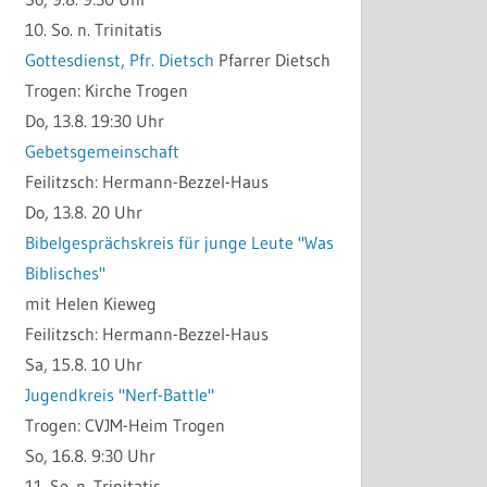
10. So. n. Trinitatis
Gottesdienst, Pfr. Dietsch
Pfarrer Dietsch
Trogen:
Kirche Trogen
Do, 13.8. 19:30 Uhr
Gebetsgemeinschaft
Feilitzsch:
Hermann-Bezzel-Haus
Do, 13.8. 20 Uhr
Bibelgesprächskreis für junge Leute "Was
Biblisches"
mit Helen Kieweg
Feilitzsch:
Hermann-Bezzel-Haus
Sa, 15.8. 10 Uhr
Jugendkreis "Nerf-Battle"
Trogen:
CVJM-Heim Trogen
So, 16.8. 9:30 Uhr
11. So. n. Trinitatis