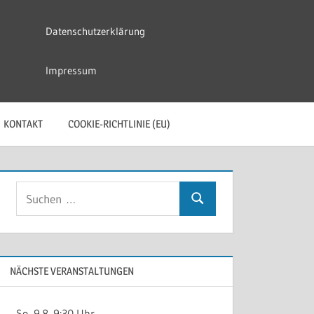
Datenschutzerklärung
Impressum
KONTAKT
COOKIE-RICHTLINIE (EU)
Suchen
Suchen
nach:
NÄCHSTE VERANSTALTUNGEN
So, 9.8. 9:30 Uhr