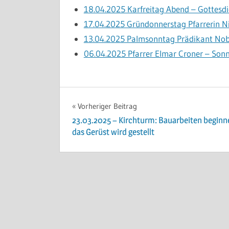
18.04.2025 Karfreitag Abend – Gottesdi
17.04.2025 Gründonnerstag Pfarrerin Ni
13.04.2025 Palmsonntag Prädikant No
06.04.2025 Pfarrer Elmar Croner – Son
ALLGEMEIN
Beitragsnavigation
Vorheriger Beitrag
PREDIGTEN
23.03.2025 – Kirchturm: Bauarbeiten beginn
ONLINE
das Gerüst wird gestellt