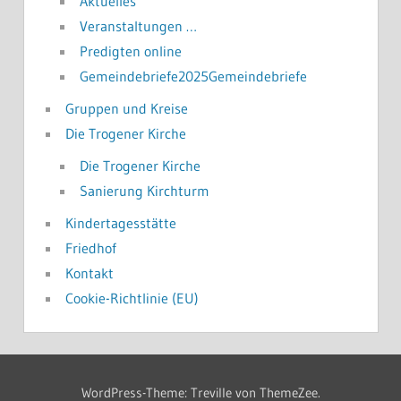
Aktuelles
Veranstaltungen …
Predigten online
Gemeindebriefe2025Gemeindebriefe
Gruppen und Kreise
Die Trogener Kirche
Die Trogener Kirche
Sanierung Kirchturm
Kindertagesstätte
Friedhof
Kontakt
Cookie-Richtlinie (EU)
WordPress-Theme: Treville von ThemeZee.