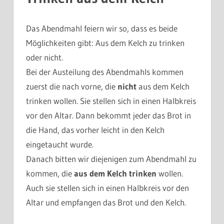
Das Abendmahl feiern wir so, dass es beide
Möglichkeiten gibt: Aus dem Kelch zu trinken
oder nicht.
Bei der Austeilung des Abendmahls kommen
zuerst die nach vorne, die
nicht
aus dem Kelch
trinken wollen. Sie stellen sich in einen Halbkreis
vor den Altar. Dann bekommt jeder das Brot in
die Hand, das vorher leicht in den Kelch
eingetaucht wurde.
Danach bitten wir diejenigen zum Abendmahl zu
kommen, die
aus dem Kelch trinken
wollen.
Auch sie stellen sich in einen Halbkreis vor den
Altar und empfangen das Brot und den Kelch.