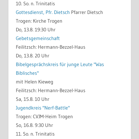
10. So. n. Trinitatis
Gottesdienst, Pfr. Dietsch
Pfarrer Dietsch
Trogen:
Kirche Trogen
Do, 13.8. 19:30 Uhr
Gebetsgemeinschaft
Feilitzsch:
Hermann-Bezzel-Haus
Do, 13.8. 20 Uhr
Bibelgesprächskreis für junge Leute "Was
Biblisches"
mit Helen Kieweg
Feilitzsch:
Hermann-Bezzel-Haus
Sa, 15.8. 10 Uhr
Jugendkreis "Nerf-Battle"
Trogen:
CVJM-Heim Trogen
So, 16.8. 9:30 Uhr
11. So. n. Trinitatis